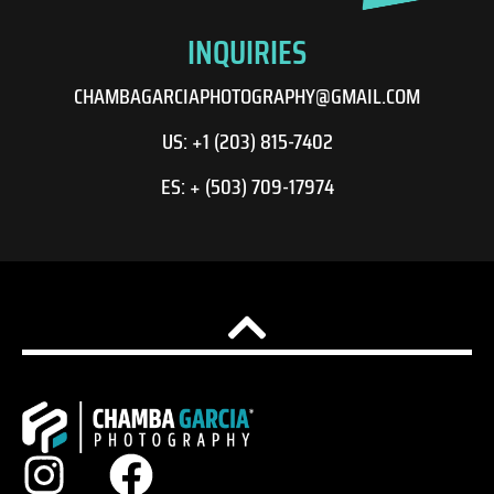
INQUIRIES
CHAMBAGARCIAPHOTOGRAPHY@GMAIL.COM
US: +1 (203) 815-7402
ES: + (503) 709-17974