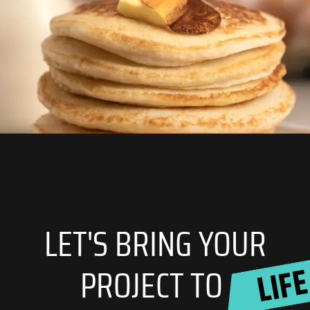
LET'S BRING YOUR
LIF
PROJECT TO