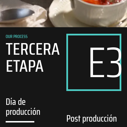
E3
OUR PROCESS
TERCERA
ETAPA
Día de
producción
Post producción