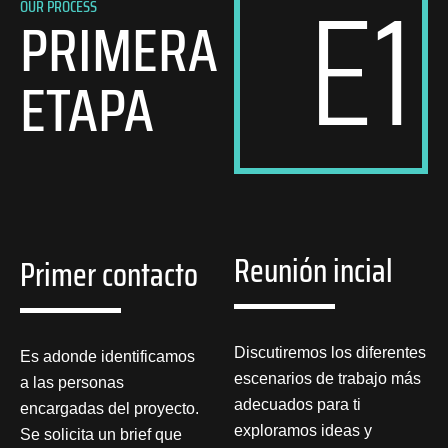
E1
OUR PROCESS
PRIMERA
ETAPA
Reunión incial
Primer contacto
Discutiremos los diferentes
Es adonde identificamos
escenarios de trabajo más
a las personas
adecuados para ti
encargadas del proyecto.
exploramos ideas y
Se solicita un brief que